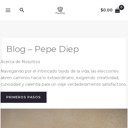
Skip
Search
to
$
0.00
content
Blog – Pepe Diep
Acerca de Nosotros
Navegando por el intrincado tejido de la vida, las elecciones
abren caminos hacia lo extraordinario, exigiendo creatividad,
curiosidad y valentía para un viaje verdaderamente satisfactorio.
PRIMEROS PASOS